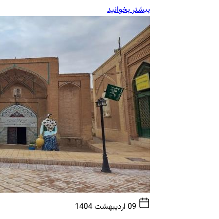
بیشتر بخوانید
09 اردیبهشت 1404