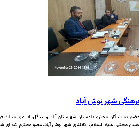
رهنگی شهر نوش آباد
ور نمایندگان محترم دادستان شهرستان آران و بیدگل، اداره ی میراث ف
حسن مجتبی علیه السلام، کلانتری شهر نوش آباد، عضو محترم شورای ش