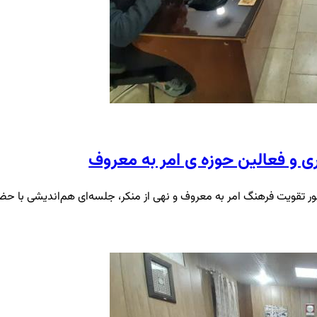
و فعالین حوزه ی امر به معروف
ور تقویت فرهنگ امر به معروف و نهی از منکر، جلسه‌ای هم‌اندیشی با حض