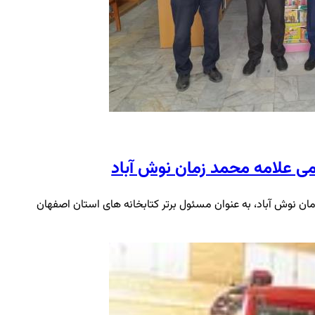
می علامه محمد زمان نوش آباد
ن نوش آباد، به عنوان مسئول برتر کتابخانه های استان اصفهان