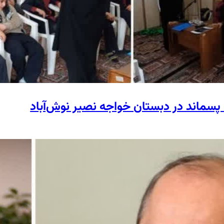
پسماند در دبستان خواجه نصیر نوش‌آباد