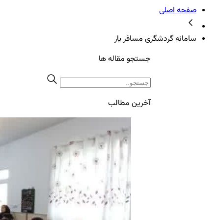
صفحه اصلی
سامانه گردشگری مسافر یار
جستجو مقاله ها
آخرین مطالب