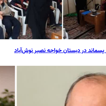
پسماند در دبستان خواجه نصیر نوش‌آباد