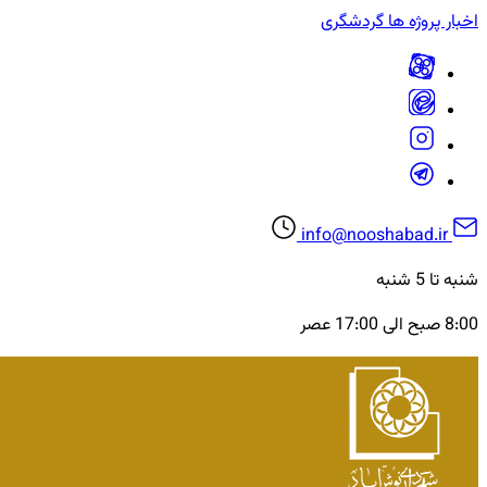
اخبار
پروژه ها
گردشگری
info@nooshabad.ir
شنبه تا 5 شنبه
8:00 صبح الی 17:00 عصر