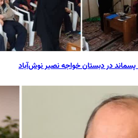
پسماند در دبستان خواجه نصیر نوش‌آباد