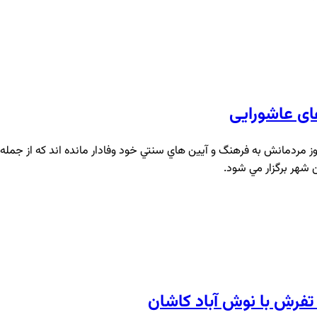
ی عاشورایی
ز مردمانش به فرهنگ و آيين هاي سنتي خود وفادار مانده اند كه از جمله
 شهر برگزار مي شود.
 تفرش با نوش آباد کاشان