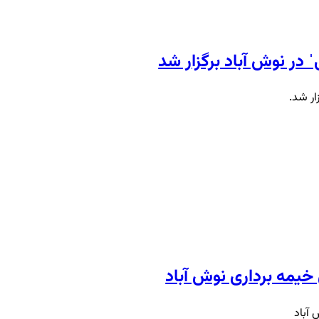
در نوش آباد برگزار شد
ار شد.
خیمه برداری نوش آباد
آباد