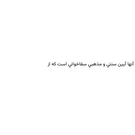
 آنها آيين سنتي و مذهبي سقاخواني است كه از