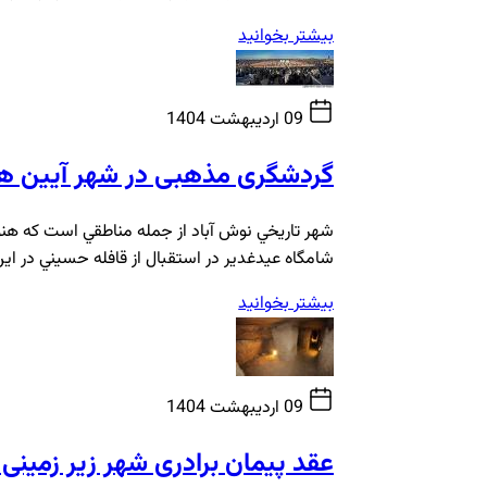
بیشتر بخوانید
09 اردیبهشت 1404
گردشگری مذهبی در شهر آیین ها
شهر تاريخي نوش آباد از جمله مناطقي است كه هنو
شامگاه عيدغدير در استقبال از قافله حسيني در اين
بیشتر بخوانید
09 اردیبهشت 1404
عقد پیمان برادری شهر زیر زمینی