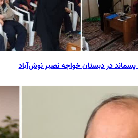
پسماند در دبستان خواجه نصیر نوش‌آباد