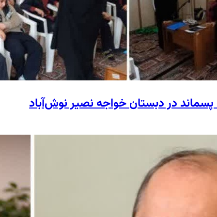
پسماند در دبستان خواجه نصیر نوش‌آباد