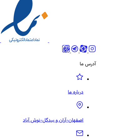
آدرس ما
درباره ما
اصفهان-آران و بیدگل-نوش‌ آباد