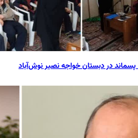
پسماند در دبستان خواجه نصیر نوش‌آباد