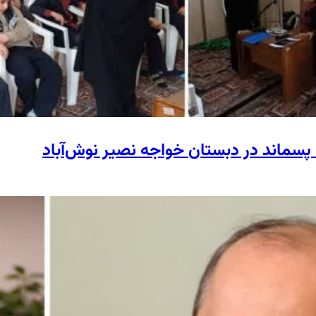
پسماند در دبستان خواجه نصیر نوش‌آباد